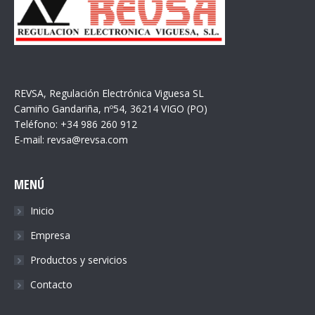
REVSA, Regulación Electrónica Viguesa SL
Camiño Gandariña, nº54, 36214 VIGO (PO)
Teléfono: +34 986 260 912
E-mail: revsa@revsa.com
MENÚ
Inicio
Empresa
Productos y servicios
Contacto