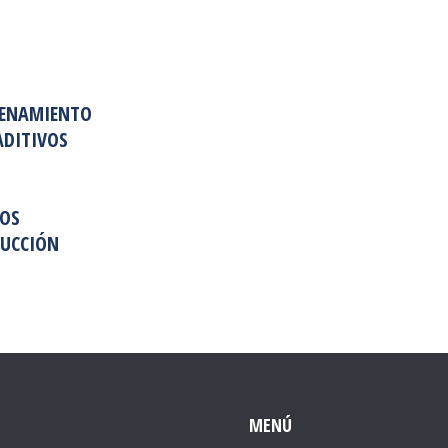
CENAMIENTO
ADITIVOS
DOS
DUCCIÓN
MENÚ