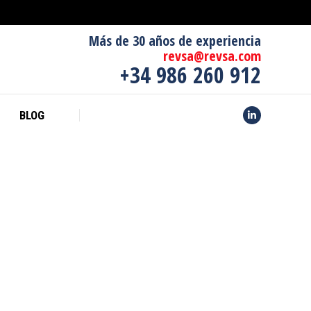
CONTACTO
BLOG
Linkedin
Más de 30 años de experiencia
revsa@revsa.com
+34 986 260 912
BLOG
Linkedin