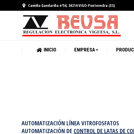
Camiño Gandariña nº54, 36214 VIGO-Pontevedra (ES)
INICIO
EMPRESA
INICIO
EMPRESA
PRODUC
AUTOMATIZACIÓN LÍNEA VITROFOSFATOS
AUTOMATIZACIÓN DE
CONTROL DE LATAS DE C