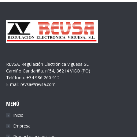
REVSA, Regulación Electrónica Viguesa SL
Camiño Gandariña, nº54, 36214 VIGO (PO)
Teléfono: +34 986 260 912
E-mail: revsa@revsa.com
MENÚ
Inicio
Empresa
Productos y servicios