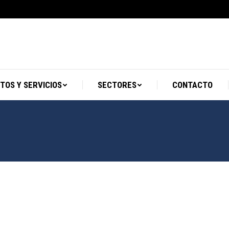
PRODUCTOS Y SERVICIOS
SECTORES
TOS Y SERVICIOS
SECTORES
CONTACTO